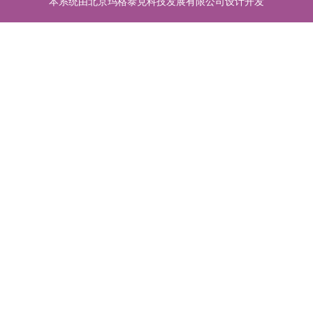
本系统由北京玛格泰克科技发展有限公司设计开发