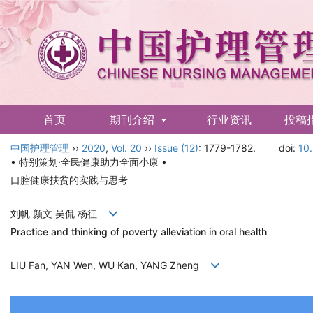
首页
期刊介绍
行业资讯
投稿
中国护理管理
English
››
2020
,
Vol. 20
››
Issue (12)
: 1779-1782.
doi:
10
• 特别策划·全民健康助力全面小康 •
口腔健康扶贫的实践与思考
刘帆 颜文 吴侃 杨征
Practice and thinking of poverty alleviation in oral health
LIU Fan, YAN Wen, WU Kan, YANG Zheng