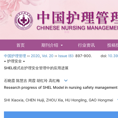
首页
期刊介绍
行业资讯
投稿
中国护理管理
English
››
2020
,
Vol. 20
››
Issue (6)
: 897-900.
doi:
10.39
• 护理安全 •
SHEL模式在护理安全管理中的应用进展
石晓霞 陈慧吉 周霞 胡红玲 高红梅
Research progress of SHEL Model in nursing safety management
SHI Xiaoxia, CHEN Huiji, ZHOU Xia, HU Hongling, GAO Hongmei