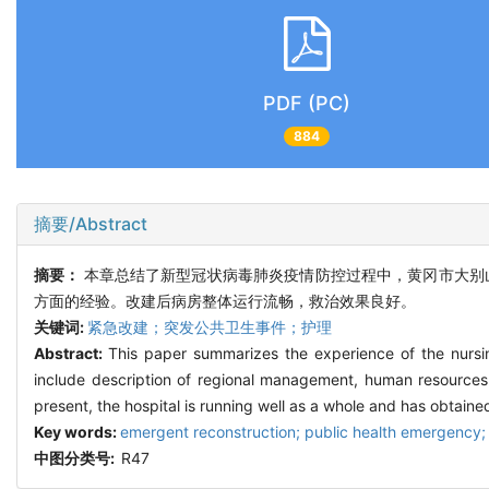
PDF (PC)
884
摘要/Abstract
摘要：
本章总结了新型冠状病毒肺炎疫情防控过程中，黄冈市大别
方面的经验。改建后病房整体运行流畅，救治效果良好。
关键词:
紧急改建；突发公共卫生事件；护理
Abstract:
This paper summarizes the experience of the nursi
include description of regional management, human resource
present, the hospital is running well as a whole and has obtaine
Key words:
emergent reconstruction; public health emergency;
中图分类号:
R47