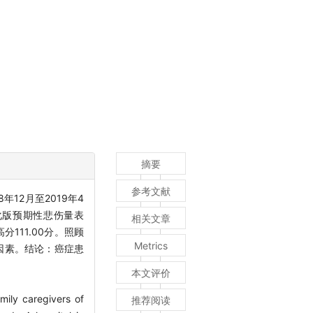
摘要
参考文献
年12月至2019年4
化版预期性悲伤量表
相关文章
分111.00分。照顾
Metrics
因素。结论：癌症患
本文评价
amily caregivers of
推荐阅读