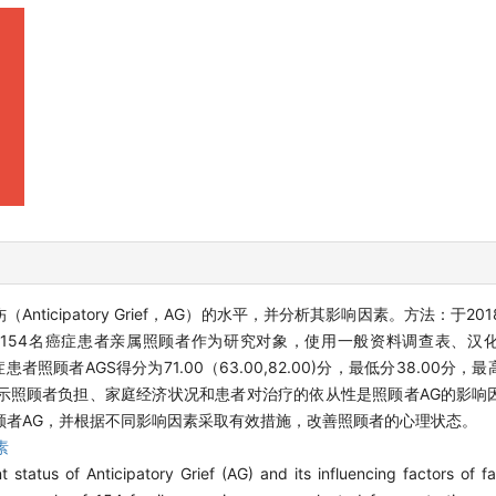
icipatory Grief，AG）的水平，并分析其影响因素。方法：于2018
154名癌症患者亲属照顾者作为研究对象，使用一般资料调查表、汉
者AGS得分为71.00（63.00,82.00)分，最低分38.00分，最高
示照顾者负担、家庭经济状况和患者对治疗的依从性是照顾者AG的影响
顾者AG，并根据不同影响因素采取有效措施，改善照顾者的心理状态。
素
t status of Anticipatory Grief (AG) and its influencing factors of f