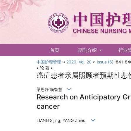
首页
期刊介绍
行业
中国护理管理
English
››
2020
,
Vol. 20
››
Issue (6)
: 841-84
• 论 著 •
癌症患者亲属照顾者预期性悲
梁思静 杨智慧
Research on Anticipatory Grie
cancer
LIANG Sijing, YANG Zhihui