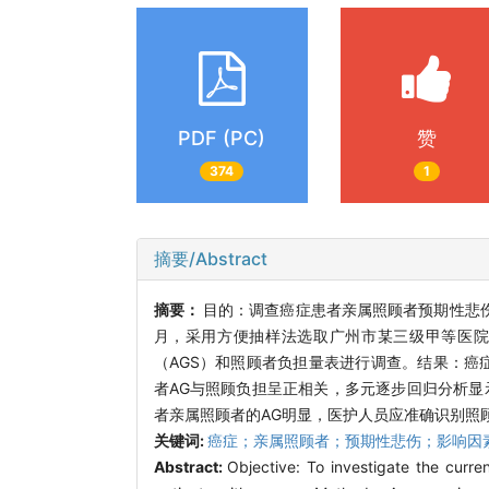
PDF (PC)
赞
374
1
摘要/Abstract
摘要：
目的：调查癌症患者亲属照顾者预期性悲伤（Ant
月，采用方便抽样法选取广州市某三级甲等医院
（AGS）和照顾者负担量表进行调查。结果：癌症患者照顾
者AG与照顾负担呈正相关，多元逐步回归分析显
者亲属照顾者的AG明显，医护人员应准确识别照
关键词:
癌症；亲属照顾者；预期性悲伤；影响因
Abstract:
Objective: To investigate the curren