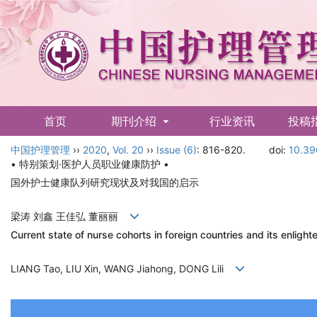
首页
期刊介绍
行业资讯
投稿
中国护理管理
English
››
2020
,
Vol. 20
››
Issue (6)
: 816-820.
doi:
10.39
• 特别策划·医护人员职业健康防护 •
国外护士健康队列研究现状及对我国的启示
梁涛 刘鑫 王佳弘 董丽丽
Current state of nurse cohorts in foreign countries and its enligh
LIANG Tao, LIU Xin, WANG Jiahong, DONG Lili