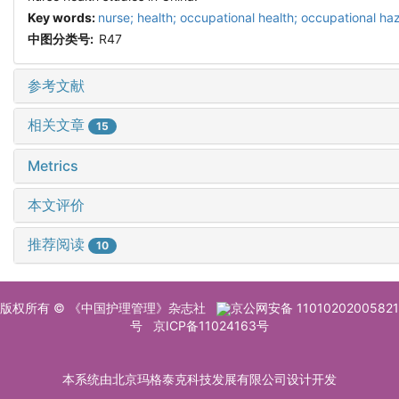
Key words:
nurse; health; occupational health; occupational ha
中图分类号:
R47
参考文献
相关文章
15
Metrics
本文评价
推荐阅读
10
版权所有 © 《中国护理管理》杂志社
京公网安备 11010202005821
号
京ICP备11024163号
本系统由北京玛格泰克科技发展有限公司设计开发