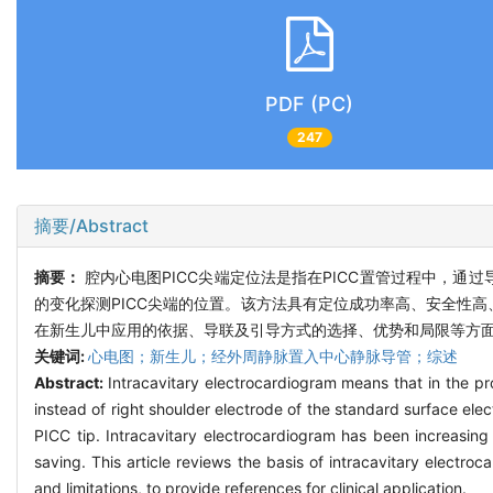
PDF (PC)
247
摘要/Abstract
摘要：
腔内心电图PICC尖端定位法是指在PICC置管过程中，
的变化探测PICC尖端的位置。该方法具有定位成功率高、安全性
在新生儿中应用的依据、导联及引导方式的选择、优势和局限等方
关键词:
心电图；新生儿；经外周静脉置入中心静脉导管；综述
Abstract:
Intracavitary electrocardiogram means that in the pro
instead of right shoulder electrode of the standard surface ele
PICC tip. Intracavitary electrocardiogram has been increasin
saving. This article reviews the basis of intracavitary electr
and limitations, to provide references for clinical application.