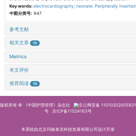
Key words:
electrocardiography; neonate; Peripherally Inserted
中图分类号:
R47
参考文献
相关文章
15
Metrics
本文评价
推荐阅读
10
版权所有 © 《中国护理管理》杂志社
京公网安备 11010202005821
号
京ICP备11024163号
本系统由北京玛格泰克科技发展有限公司设计开发