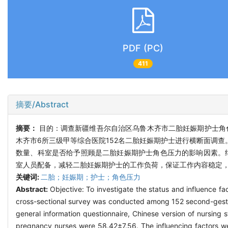
PDF (PC)
411
摘要/Abstract
摘要：
目的：调查新疆维吾尔自治区乌鲁木齐市二胎妊娠期护士角
木齐市6所三级甲等综合医院152名二胎妊娠期护士进行横断面调查。
数量、科室是否给予照顾是二胎妊娠期护士角色压力的影响因素。
室人员配备，减轻二胎妊娠期护士的工作负荷，保证工作内容稳定
关键词:
二胎；妊娠期；护士；角色压力
Abstract:
Objective: To investigate the status and influence fa
cross-sectional survey was conducted among 152 second-gestat
general information questionnaire, Chinese version of nursing s
pregnancy nurses were 58.42±7.56. The influencing factors we