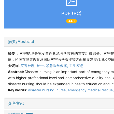
PDF (PC)
440
摘要/Abstract
摘要：
灾害护理是突发事件紧急医学救援的重要组成部分。灾害
伍，还应在健康教育及国际灾害医学救援等方面拓展发展领域和空
关键词:
灾害护理,
护士,
紧急医学救援,
卫生应急
Abstract:
Disaster nursing is an important part of emergency m
with higher professional level and comprehensive quality shoul
disaster nursing should be expanded in health education and int
Key words:
disaster nursing,
nurse,
emergency medical rescue
参考文献