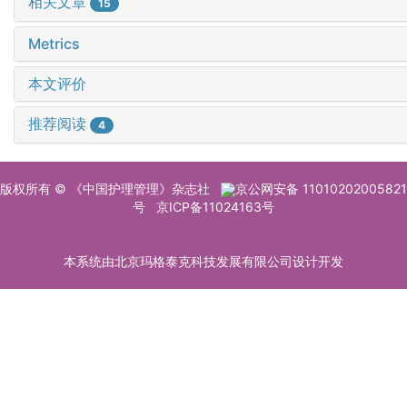
相关文章
15
Metrics
本文评价
推荐阅读
4
版权所有 © 《中国护理管理》杂志社
京公网安备 11010202005821
号
京ICP备11024163号
本系统由北京玛格泰克科技发展有限公司设计开发