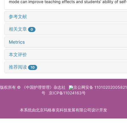
mode can improve teaching effects and students' ability of self-
参考文献
相关文章
0
Metrics
本文评价
推荐阅读
10
版权所有 © 《中国护理管理》杂志社
京公网安备 11010202005821
号
京ICP备11024163号
本系统由北京玛格泰克科技发展有限公司设计开发