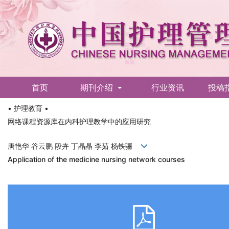
首页
期刊介绍
行业资讯
投稿
• 护理教育 •
English
网络课程资源库在内科护理教学中的应用研究
唐艳华 谷云鹏 段卉 丁晶晶 李茹 杨铁骊
Application of the medicine nursing network courses