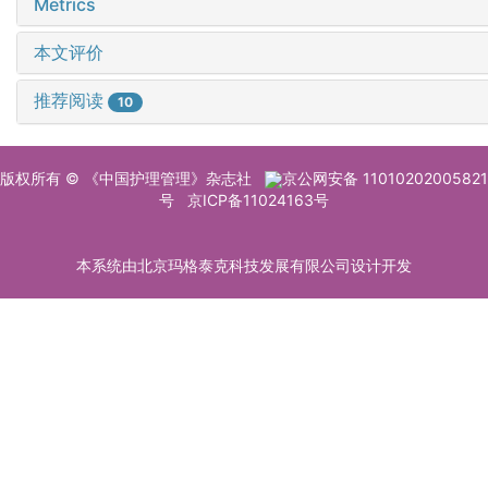
Metrics
本文评价
推荐阅读
10
版权所有 © 《中国护理管理》杂志社
京公网安备 11010202005821
号
京ICP备11024163号
本系统由北京玛格泰克科技发展有限公司设计开发