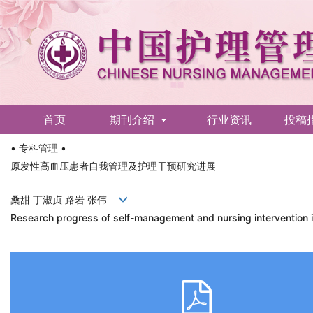
首页
期刊介绍
行业资讯
投稿
• 专科管理 •
English
原发性高血压患者自我管理及护理干预研究进展
桑甜 丁淑贞 路岩 张伟
Research progress of self-management and nursing intervention i